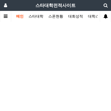
스타대학전적사이트
메인
스타대학
스폰현황
대회성적
대학스토리