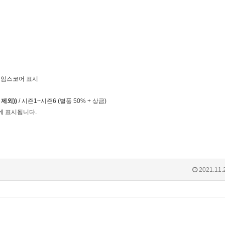
측 게임스코어 표시
 제외))
/ 시즌1~시즌6 (별풍 50% + 상금)
에 표시됩니다.
2021.11.
08