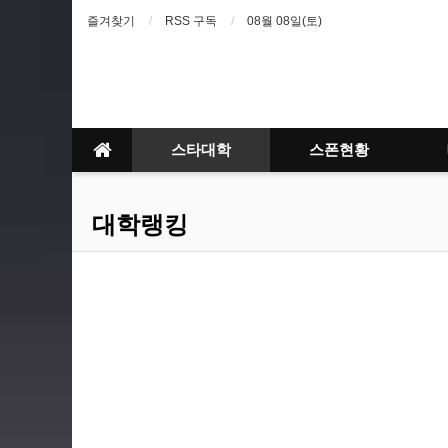
즐겨찾기
RSS 구독
08월 08일(토)
스타대학
스폰현황
대학랭킹