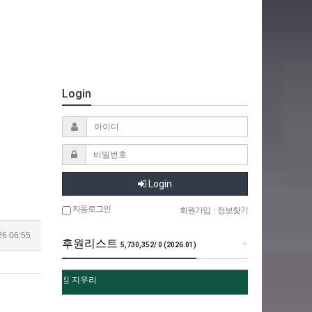
Login
Login
자동로그인
회원가입
|
정보찾기
26 06:55
후원리스트
+
5,730,352/ 0 (2026.01)
월후원 : 찌킹 지우리