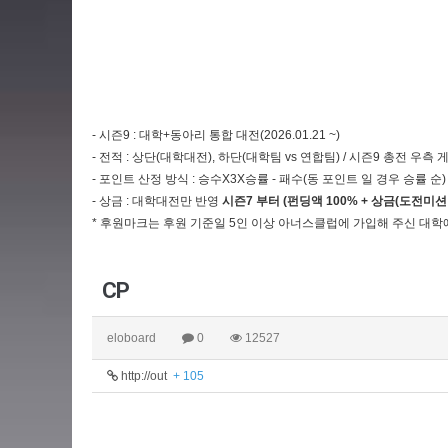
- 시즌9 : 대학+동아리 통합 대전(2026.01.21 ~)
- 전적 : 상단(대학대전), 하단(대학팀 vs 연합팀) / 시즌9 총전 우
- 포인트 산정 방식 : 승수X3X승률 - 패수(동 포인트 일 경우 승률 순)
- 상금 : 대학대전만 반영
시즌7 부터 (펀딩액 100% + 상금(도전미션
* 후원마크는 후원 기준일 5인 이상 아너스클럽에 가입해 주신 대학
CP
eloboard
0
12527
http://out
+ 105