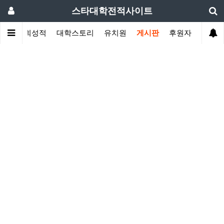
스타대학전적사이트
황
대회성적
대학스토리
유치원
게시판
후원자