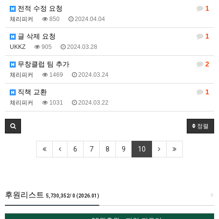
전적 수정 요청
1
체리피커
850
2024.04.04
글 삭제 요청
1
UKKZ
905
2024.03.28
무창클럽 팀 추가
2
체리피커
1469
2024.03.24
직책 교환
1
체리피커
1031
2024.03.22
정렬
6
7
8
9
10
후원리스트
+
5,730,352/ 0 (2026.01)